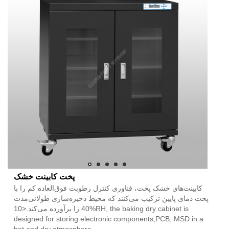
پخت کابینت خشک
کابینت‌های خشک پخت، فناوری کنترل رطوبت فوق‌العاده کم را با
پخت دمای پایین ترکیب می‌کنند که محیط ذخیره‌سازی طولانی‌مدت
40 را برآورده می‌کند.<10%RH, the baking dry cabinet is
designed for storing electronic components,PCB, MSD in a
hot and dry atmosphere.