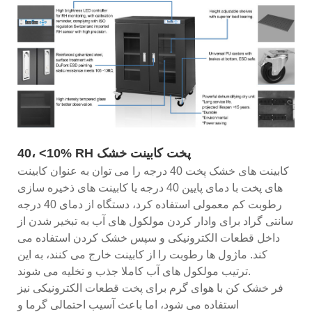
40، <10% RH پخت کابینت خشک
کابینت های خشک پخت 40 درجه را می توان به عنوان کابینت
های پخت با دمای پایین 40 درجه یا کابینت های ذخیره سازی
رطوبت کم معمولی استفاده کرد، دستگاه از دمای 40 درجه
سانتی گراد برای وادار کردن مولکول های آب به تبخیر شدن از
داخل قطعات الکترونیکی و سپس خشک کردن استفاده می
کند. ماژول ها رطوبت را از کابینت خارج می کنند، به این
ترتیب مولکول های آب کاملا جذب و تخلیه می شوند.
فر خشک کن با هوای گرم برای پخت قطعات الکترونیکی نیز
استفاده می شود، اما باعث آسیب احتمالی گرما و