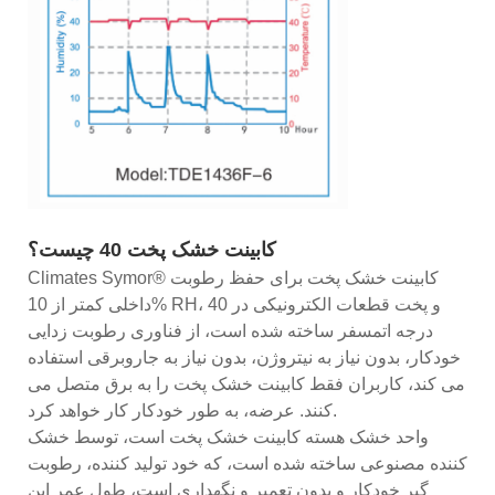
کابینت خشک پخت 40 چیست؟
Climates Symor® کابینت خشک پخت برای حفظ رطوبت
داخلی کمتر از 10% RH، و پخت قطعات الکترونیکی در 40
درجه اتمسفر ساخته شده است، از فناوری رطوبت زدایی
خودکار، بدون نیاز به نیتروژن، بدون نیاز به جاروبرقی استفاده
می کند، کاربران فقط کابینت خشک پخت را به برق متصل می
کنند. عرضه، به طور خودکار کار خواهد کرد.
واحد خشک هسته کابینت خشک پخت است، توسط خشک
کننده مصنوعی ساخته شده است، که خود تولید کننده، رطوبت
گیر خودکار و بدون تعمیر و نگهداری است، طول عمر این