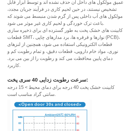
عمیق مولکول های داخل آن حذف نشده اند و توسط ابزار قابل
تشخیص نیستند، در حین لحیم کاری در فرآیند جریان مجدد،
مولکول های آب داخلی پس از گرم شدن منبسط می شوند که
باعث ترک خوردگی و لحیم کاری غیر موثر می شود.
کابینت های خشک پخت به طور گسترده ای برای ذخیره سازی
قطعات SMT، نوارها و قرقره ها، برد مدارهای چاپی (PCB)،
قطعات الکترونیکی استفاده می شود، همچنین از لنزهای
نوری، مواد خام دارویی، قطعات دقیق، و تمام رطوبت کم و
دمای پایین محافظت می کند و رطوبت را از بین می برد.
کاربرد.
سرعت رطوبت زدایی 40 سری پخت:
کابینت خشک پخت 40 درجه برای دمای محیط > 15 درجه
سانتی گراد مناسب است.