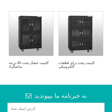
کابینت پخت برای قطعات
کابینت خشک پخت 40 درجه
الکترونیکی
سانتیگراد
به خبرنامه ما بپیوندید