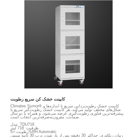
کابینت خشک کن سریع رطوبت
Climates Symor® کابینت خشک رطوبت‌زدایی سریع با اندازه‌ها و
شکل‌های مختلف تولید می‌کند، هر کابینت خشک رطوبت‌گیر سریع با
پیشرفته‌ترین فناوری رطوبت‌گیری عرضه می‌شود، و همراه با دو سال
ضمانت، مقرون‌به‌صرفه‌ترین انتخاب است.
مدل: TDU718
ظرفیت: 718 لیتر
رطوبت:<5%RH Automatic
زمان ریکاوری: حداکثر 30 دقیقه پس از باز شدن درب 30 ثانیه سپس