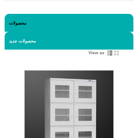
محصولات
محصولات جدید
View as