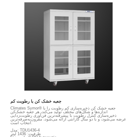
جعبه خشک کن با رطوبت کم
Climates Symor® جعبه خشک کن ذخیره‌سازی کم رطوبت را با
اندازه‌ها و شکل‌های مختلف تولید می‌کند، هر جعبه خشک‌کن
ذخیره‌سازی کنترل رطوبت با پیشرفته‌ترین فن‌آوری رطوبت‌زدایی
عرضه می‌شود، و با دو سال گارانتی ارائه می‌شود، مقرون‌به‌صرفه‌ترین
انتخاب است.
مدل: TDU1436-4
ظرفیت: 1436 لیتر