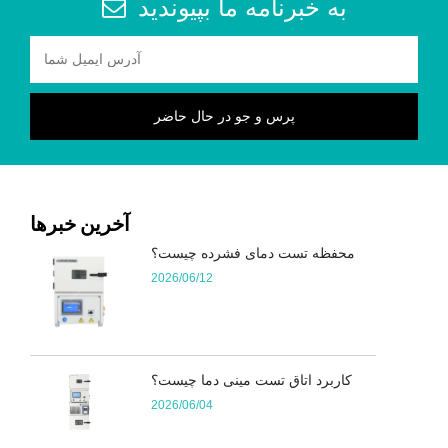
به خبرنامه ما بپیوندید
آخرین خبرها
محفظه تست دمای فشرده چیست؟
2026/06/12
کاربرد اتاق تست مینی دما چیست؟
2026/06/04