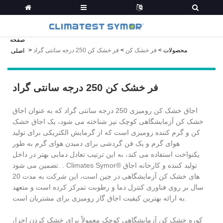
صفحه
محصولات
>
فر خشک کن
>
فر خشک کن 250 درجه سانتی گراد
>
اصلی
فر خشک کن 250 درجه سانتی گراد
اجاق خشک کن رومیزی 250 درجه سانتی گراد که به عنوان اجاق
خشک کن آزمایشگاهی کوچک نیز شناخته می شود، یک اجاق خشک
کن و گرم کننده رومیزی است که از گرمایش الکتریکی برای تولید
هوای گرم و یک فن گردشی برای دمیدن هوای گرم به طور
یکنواخت استفاده می کند، به این ترتیب تعادل دمایی بهتر در داخل
تضمین می شود. . Climates Symor® تولید کننده و کارخانه اجاق
های خشک کن آزمایشگاهی در چین است، این شرکت به مدت 20
سال بر روی فناوری کنترل دما و رطوبت تمرکز کرده است و متعهد
به ارائه بهترین کیفیت اجاق گاز رومیزی برای مشتریان است.
کوره خشک کن آزمایشگاهی کوچک معمولاً برای خشک کردن اجزا،