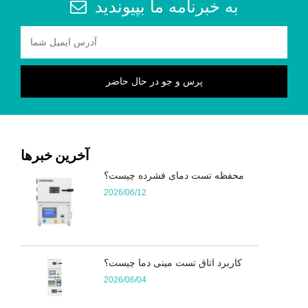
به خبرنامه ما بپیوندید
آخرین خبرها
محفظه تست دمای فشرده چیست؟
2026/06/12
کاربرد اتاق تست مینی دما چیست؟
2026/06/04