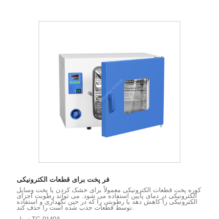
فر پخت برای قطعات الکترونیکی
کوره پخت قطعات الکترونیکی معمولاً برای خشک کردن یا پخت وسایل
الکترونیکی در دمای پایین استفاده می شود. می تواند رطوبت اجزای
الکترونیکی را کاهش دهد یا رطوبتی را که در حین نگهداری و استفاده
توسط قطعات جذب شده است را حذف کند.