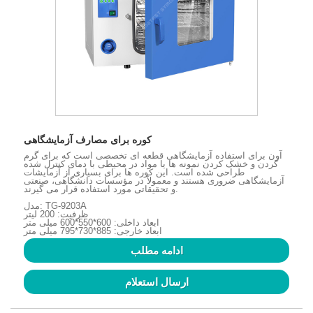
کوره برای مصارف آزمایشگاهی
آون برای استفاده آزمایشگاهی قطعه ای تخصصی است که برای گرم
کردن و خشک کردن نمونه ها یا مواد در محیطی با دمای کنترل شده
طراحی شده است. این کوره ها برای بسیاری از آزمایشات
آزمایشگاهی ضروری هستند و معمولاً در مؤسسات دانشگاهی، صنعتی
و تحقیقاتی مورد استفاده قرار می گیرند.
مدل: TG-9203A
ظرفیت: 200 لیتر
ابعاد داخلی: 600*550*600 میلی متر
ابعاد خارجی: 885*730*795 میلی متر
ادامه مطلب
ارسال استعلام