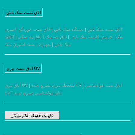
اتاق تست نمک پاش
اتاق تست نمک پاش
|
دستگاه نمک پاش
|
اتاق تست خوردگی اسپری
نمک
|
فروش کابینت نمک پاش
|
اتاق مه نمک
|
اتاق مه نمکی
|
اتاقک
نمک پاش
|
تجهیزات تست اسپری نمک
اتاق تست پیری UV
اتاق تست هواشناسی
|
محفظه پیری تسریع شده UV
|
اتاق پیری UV
اتاق هواشناسی تسریع شده
|
UV
کابینت خشک الکترونیکی