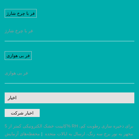
فر با چرخ شارژ
فر با چرخ شارژ
فر بی هوازی
فر بی هوازی
اخبار
اخبار شرکت
کابینت خشک الکترونیکی کمتر از 5% RH برای ذخیره سازی رطوبت کم،
مجهز به نور برج سه رنگ، ارسال به ایالات متحده.
|
محفظه‌های آزمایش