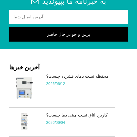
به خبرنامه ما بپیوندید
آخرین خبرها
محفظه تست دمای فشرده چیست؟
2026/06/12
کاربرد اتاق تست مینی دما چیست؟
2026/06/04