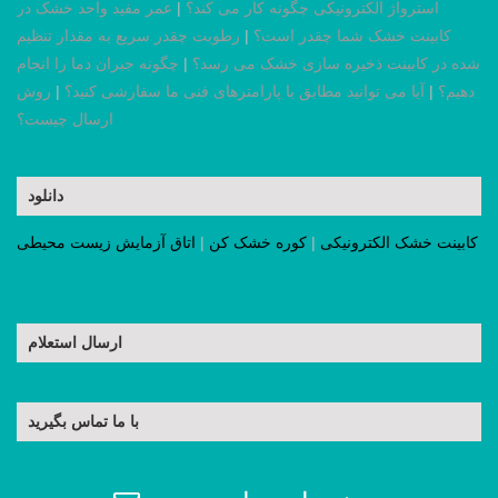
استرواژ الکترونیکی چگونه کار می کند؟
|
عمر مفید واحد خشک در
کابینت خشک شما چقدر است؟
|
رطوبت چقدر سریع به مقدار تنظیم
شده در کابینت ذخیره سازی خشک می رسد؟
|
چگونه جبران دما را انجام
دهیم؟
|
آیا می توانید مطابق با پارامترهای فنی ما سفارشی کنید؟
|
روش
ارسال چیست؟
دانلود
کابینت خشک الکترونیکی
|
کوره خشک کن
|
اتاق آزمایش زیست محیطی
ارسال استعلام
با ما تماس بگیرید