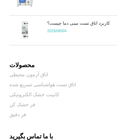
کاربرد اتاق تست مینی دما چیست؟
2026/06/04
محصولات
اتاق آزمون محیطی
اتاق تست هواشناسی تسریع شده
کابینت خشک الکترونیکی
فر خشک کن
فر دقیق
با ما تماس بگیرید