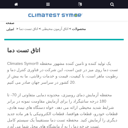
صفحه
محصولات
>
اتاق آزمون محیطی
>
اتاق تست دما
>
اصلی
اتاق تست دما
Climates Symor® یک تولید کننده و تامین کننده مشهور محفظه
تست دما روی میز در چین است، این شرکت در فناوری کنترل دما و
رطوبت ماهر است، با کیفیت، قیمت و خدمات رقابتی، ما به بیش از
20 کشور در سراسر جهان صادر می کنیم.
محفظه آزمایش دمای رومیزی، محدوده دمایی متفاوتی از 70- تا
180 درجه سانتیگراد را برای آزمایش مقاومت نمونه در برابر
شرایط شدید محیطی ارائه می دهد، خواه دستگاه های نیمه هادی،
قطعات خودرو، قطعات هوافضا، قطعات الکترونیکی یا هر ماده جدید
دیگری را آزمایش کنید. محفظه تست دما مستقیماً یک سیستم کامل
تست چرخه دما را به آزمایشگاه های محل شما می آورد.