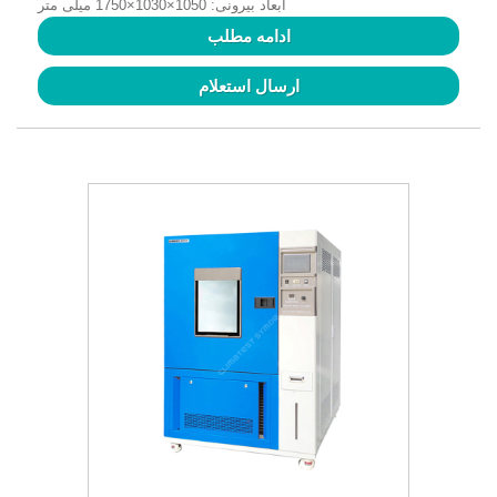
ابعاد بیرونی: 1050×1030×1750 میلی متر
ادامه مطلب
ارسال استعلام