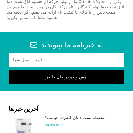
ما در تولید حرفه ای هستیم اتاق تست دما Climates Symor یکی از
اتاق تست دما تولید کنندگان و تامین کنندگان در چین است. ما همچنین
قیمت پایین را با کالای با کیفیت بالا ارائه می دهیم. اگر علاقه مند
هستید لطفا با ما تماس بگیرید.
به خبرنامه ما بپیوندید
آخرین خبرها
محفظه تست دمای فشرده چیست؟
2026/06/12