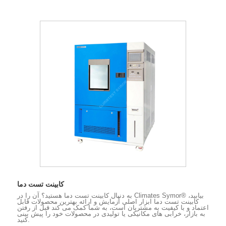
کابینت تست دما
به دنبال کابینت تست دما هستید؟ آن را در Climates Symor® بیابید،
کابینت تست دما ابزار اصلی آزمایش و ارائه بهترین محصولات قابل
اعتماد و با کیفیت به مشتریان است، به شما کمک می کند قبل از رفتن
به بازار، خرابی های مکانیکی یا تولیدی در محصولات خود را پیش بینی
کنید.