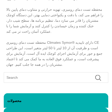
محفظه تست دمای رومیزی، تهویه حرارتی و متناوب دمای پایین بالا
را فراهم می کند، با دقت و یکنواختی دمایی بهتر، این دستگاه کوچک
مشتریان را قادر می سازد دما، تنظیم برنامه ها، سطح شیب دار،
خنک کننده و زمان خیساندن را کنترل کنند و آزمایش شما را با
عملکرد آسان راحت تر می کند.
محفظه تست دمای رومیزی Climates Symor® دارای تاییدیه CE
است و ظرفیت آن از 10 لیتر تا 50 لیتر متغیر است، این طراحی
جمع و جور برای آزمایش اجزای کوچک ایده آل است، آزمایش برای
پیشرفت است، و عملکرد فوق العاده به ما کمک می کند تا اعتماد
مشتریان را در همه جا جلب کنیم. جهان.
محصولات