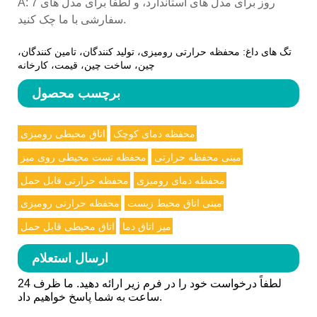
A: 7 روز برای مدل های استاندارد، و لطفا برای مدل های
سفارشی با ما چک کنید.
تگ های داغ: محفظه حرارتی رومیزی، تولید کنندگان، تامین کنندگان،
چین، ساخت چین، قیمت، کارخانه
برچسب محصول
محفظه دمای کوچک
اتاق محیطی رومیزی
مینی محفظه حرارتی
محفظه تست محیطی روی میز
محفظه دمای رومیزی
محفظه حرارتی قابل حمل
مینی اتاق محیط زیست
محفظه حرارتی رومیزی
میز اتاق دما
اتاق محیطی قابل حمل
ارسال استعلام
لطفاً درخواست خود را در فرم زیر ارائه دهید. ما ظرف 24
ساعت به شما پاسخ خواهیم داد.