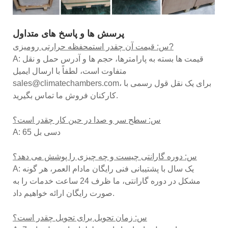
پرسش ها و پاسخ های متداول
?
س: قیمت آن چقدر است
محفظه حرارتی رومیزی
A: قیمت ها بسته به پارامترها، حجم ها و آدرس حمل و نقل
متفاوت است، لطفاً با ارسال ایمیل
sales@climatechambers.com، برای یک نقل قول رسمی با
کارکنان فروش ما تماس بگیرید.
س: سطح سر و صدا در حین کار چقدر است؟
A: 65 دسی بل
س: دوره گارانتی چیست و چه چیزی را پوشش می دهد؟
A: یک سال با پشتیبانی فنی رایگان مادام العمر، هر گونه
مشکل در دوره گارانتی، ما ظرف 24 ساعت خدمات را به
صورت رایگان ارائه خواهیم داد.
س: زمان تحویل برای تحویل چقدر است؟