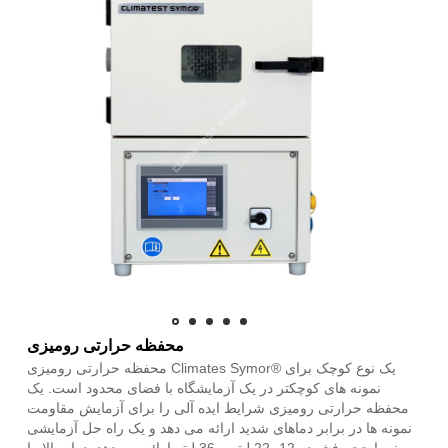
محفظه حرارتی رومیزی
محفظه حرارتی رومیزی Climates Symor® یک نوع کوچک برای
نمونه های کوچکتر در یک آزمایشگاه با فضای محدود است. یک
محفظه حرارتی رومیزی شرایط ایده آلی را برای آزمایش مقاومت
نمونه ها در برابر دماهای شدید ارائه می دهد و یک راه حل آزمایشی
بهینه با حجم فشرده 12، 22 لیتر و 36 لیتر ارائه می دهد. دوام بالا را