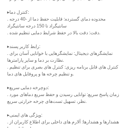
▸کنترل دما:
. محدوده دمای گسترده: قابلیت حفظ دما از -40 درجه
سانتیگراد تا 150 درجه سانتیگراد
. دقت: دقت بالا در حفظ شرایط دمایی تنظیم شده.
▸رابط کاربر پسند:
. نمایشگرهای دیجیتال: نمایشگرهایی با خوانایی آسان برای
نظارت بر دما و سایر پارامترها.
. کنترل های قابل برنامه ریزی: کنترل های بصری برای تنظیم
و تنظیم چرخه ها و پروفایل های دما.
▸دوچرخه دمایی سریع:
. زمان پاسخ سریع: توانایی رسیدن و حفظ سریع دماهای مورد
نظر، تسهیل تست‌های چرخه حرارتی سریع.
▸ویژگی های ایمنی:
. هشدارها و هشدارها: آلارم های داخلی برای اطلاع کاربران از