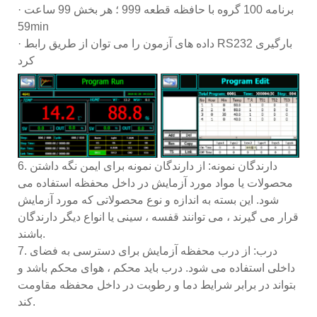
· برنامه 100 گروه با حافظه قطعه 999 ؛ هر بخش 99 ساعت
59min
· داده های آزمون را می توان از طریق رابط RS232 بارگیری
کرد
6. دارندگان نمونه: از دارندگان نمونه برای ایمن نگه داشتن
محصولات یا مواد مورد آزمایش در داخل محفظه استفاده می
شود. این بسته به اندازه و نوع محصولاتی که مورد آزمایش
قرار می گیرند ، می توانند قفسه ، سینی یا انواع دیگر دارندگان
باشند.
7. درب: از درب محفظه آزمایش برای دسترسی به فضای
داخلی استفاده می شود. درب باید محکم ، هوای محکم باشد و
بتواند در برابر شرایط دما و رطوبت در داخل محفظه مقاومت
کند.