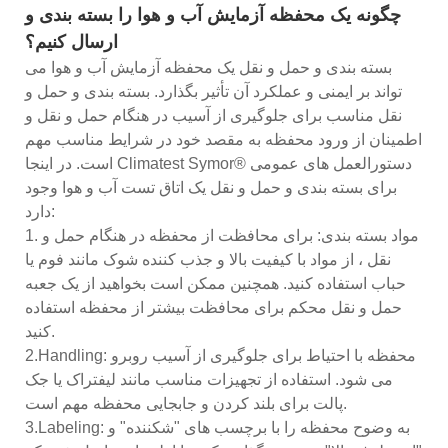
چگونه یک محفظه آزمایش آب و هوا را بسته بندی و
ارسال کنیم؟
بسته بندی و حمل و نقل یک محفظه آزمایش آب و هوا می
تواند بر ایمنی و عملکرد آن تأثیر بگذارد. بسته بندی و حمل و
نقل مناسب برای جلوگیری از آسیب در هنگام حمل و نقل و
اطمینان از ورود محفظه به مقصد خود در شرایط مناسب مهم
است. در اینجا Climatest Symor® دستورالعمل های عمومی
برای بسته بندی و حمل و نقل یک اتاق تست آب و هوا وجود
دارد:
1. مواد بسته بندی: برای محافظت از محفظه در هنگام حمل و
نقل ، از مواد با کیفیت بالا و جذب کننده شوک مانند فوم یا
حباب استفاده کنید. همچنین ممکن است بخواهید از یک جعبه
حمل و نقل محکم برای محافظت بیشتر از محفظه استفاده
کنید.
2.Handling: محفظه با احتیاط برای جلوگیری از آسیب روبرو
می شود. استفاده از تجهیزات مناسب مانند لیفتراک یا جک
پالت برای بلند کردن و جابجایی محفظه مهم است.
3.Labeling: به وضوح محفظه را با برچسب های "شکننده" و