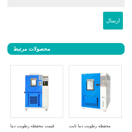
ارسال
محصولات مرتبط
محفظه رطوبت دما ثابت
قیمت محفظه رطوبت دما