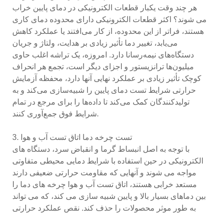
هر چند وقت یکبار قطعات الکترونیکی در دمای پایین خراب
می شوند؟ اکثر قطعات الکترونیکی دارای محدوده دمای کاری
هستند، فراتر از این محدوده، از کار می‌افتند یا عملکرد کاهش
می‌یابد، تغییر دما تأثیر زیادی بر هدایت، ولتاژ و جریان
دستگاه‌های نیمه‌رسانا دارد. امروزه، یک تراشه اغلب حاوی
میلیون‌ها ترانزیستور و اجزای دیگر است، تجمع هر انحراف
کوچک تأثیر زیادی بر عملکرد نهایی آنها دارد، محفظه آزمایش
حرارتی شرایط تست دمای پایین را شبیه‌سازی می‌کند و به
تولیدکنندگان کمک می‌کند تا داده‌ها را برای مرجع در تمام
شرایط فوق جمع‌آوری کنند.
3. تست چرخه دما اتاق تست آب و هوا
با توجه به اصل انبساط گرما و انقباض سرد، دستگاه های
الکترونیکی در حین استفاده با شرایط دمایی محیطی متفاوتی
مواجه می شوند و آنهایی که مقاومت حرارتی ضعیفی دارند
مستعد خرابی هستند، اتاق تست آب و هوا چرخه های دما را
بین دماهای بسیار بالا و پایین شبیه سازی می کند، که می تواند
به طور موثر محصولات را حذف کند. نقص عملکرد حرارتی