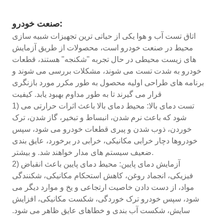
صنعت خودرو:
اتاق تست آب و هوا یکی از حیاتی ترین تجهیزات شبیه سازی
محیط در صنعت خودرو است، محصولات از طریق آزمایش
های زیست محیطی در حال تجربه "شکنجه" هستند، قطعات
خودرو به شدت تست می شوند، مشکلات بررسی می شوند و
برنامه های طراحی اولیه محصول به طور مکرر مورد بازنگری
قرار می گیرند تا به طور مداوم بهبود یابد. کیفیت
1) تست دمای بالا: محیط دمای بالا باعث اثرات حرارتی می
شود که باعث نرم شدن، انبساط و تبخیر، گاز شدن، ترک
خوردن، ذوب شدن و پیری قطعات خودرو می شود، سپس
خودروها دچار خرابی مکانیکی، خرابی در برخورد، عایق بندی
ضعیف سیستم های مدار خواهند شد. و بیشتر.
2) آزمایش دمای پایین: محیط دمای پایین باعث انقباض
فیزیکی، انجماد روغن، کاهش استحکام مکانیکی، شکنندگی
مواد، از دست دادن خاصیت ارتجاعی و یخ و موارد دیگر می
شود، سپس خودرو ترک خوردگی، شکست مکانیکی، افزایش
سایش، شکست آب بندی و خطاهای عایق ظاهر می شود.