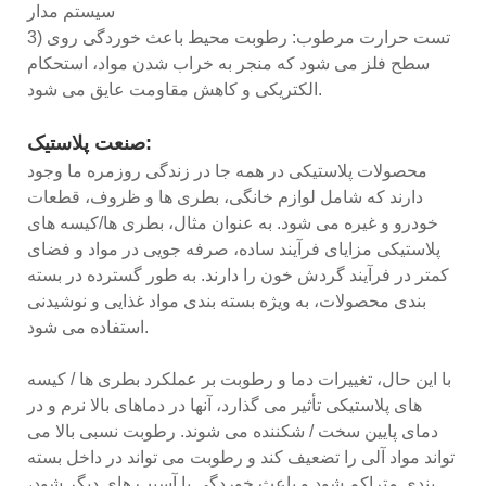
سیستم مدار
3) تست حرارت مرطوب: رطوبت محیط باعث خوردگی روی
سطح فلز می شود که منجر به خراب شدن مواد، استحکام
الکتریکی و کاهش مقاومت عایق می شود.
صنعت پلاستیک:
محصولات پلاستیکی در همه جا در زندگی روزمره ما وجود
دارند که شامل لوازم خانگی، بطری ها و ظروف، قطعات
خودرو و غیره می شود. به عنوان مثال، بطری ها/کیسه های
پلاستیکی مزایای فرآیند ساده، صرفه جویی در مواد و فضای
کمتر در فرآیند گردش خون را دارند. به طور گسترده در بسته
بندی محصولات، به ویژه بسته بندی مواد غذایی و نوشیدنی
استفاده می شود.
با این حال، تغییرات دما و رطوبت بر عملکرد بطری ها / کیسه
های پلاستیکی تأثیر می گذارد، آنها در دماهای بالا نرم و در
دمای پایین سخت / شکننده می شوند. رطوبت نسبی بالا می
تواند مواد آلی را تضعیف کند و رطوبت می تواند در داخل بسته
بندی متراکم شود و باعث خوردگی یا آسیب های دیگر شود،