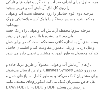
مرحله اول: برای اهداف ضد آب و ضد گرد و غبار، فیلم نازکی
را روی کل اتاق آزمایش آب و هوایی بپیچید.
مرحله دوم: فوم حبابدار را روی محفظه تست آب و هوایی
محکم ببندید و سپس دستگاه را با یک کیسه پلاستیکی بزرگ
بپوشانید.
مرحله سوم: محفظه آزمایش آب و هوایی را در یک جعبه
پلی‌وود تقویت‌شده با پالت در پایین قرار دهید.
بسته بندی آن به اندازه کافی مستحکم است که در برابر حمل
و نقل دریایی و ریلی ناهموار مقاومت کند و اطمینان حاصل
کند که محصول به طور ایمن به مشتریان تحویل داده می شود.
اتاق‌های آزمایش آب و هوایی معمولاً از طریق دریا، جاده و
راه‌آهن ارسال می‌شوند، Climates Symor® به رزرو کشتی
برای مشتریان کمک می‌کند و به طور کامل به نیازهای حمل و
نقل خاص مشتریان کمک می‌کند، اینکوترم‌های مختلف مانند
EXW، FOB، CIF، DDU و DDP در دسترس هستند.