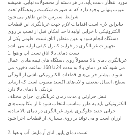
مورد انتظار دست یابد. در هر دسته از محصولات نهایی، همیشه
عیوب پنهانی وجود دارد که به صورت شکست زودهنگام تحت
شرایط استرس خاص ظاهر می شود.
بنابراین لازم است اقدامات لازم جهت غربالگری این قطعات
الکترونیکی با خرابی اولیه تا حد امکان قبل از نصب بر روی
دستگاه انجام شود و بدین منظور اتاق تست اقلیمی یکی از
تجهیزات غربالگری در فرآیند کنترل کیفی اولیه می باشد.
1. تست دمای بالا اتاق تست آب و هوا
غربالگری دمای بالا معمولاً روی دستگاه های نیمه هادی اعمال
می شود که در دمای بالا به مدت 24 تا 168 ساعت ذخیره می
شوند. بیشتر خرابی‌های قطعات الکترونیکی ناشی از آلودگی
سطح، اتصال ضعیف و لایه‌های اکسید معیوب است که ارتباط
نزدیکی با دمای بالا دارد.
تنش حرارتی و مدت زمان غربالگری اجزای مختلف
الکترونیکی باید به طور مناسب انتخاب شود تا از مکانیسم‌های
خرابی جدید جلوگیری شود. غربالگری در دمای بالا ساده،
ارزان است و می تواند بر روی بسیاری از قطعات اجرا شود.
2. تست دمای پایین اتاق آزمایش آب و هوا