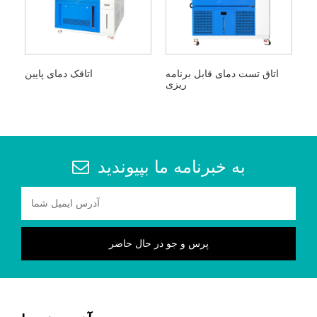
اتاق تست دمای قابل برنامه
اتاقک دمای پایین
ریزی
به خبرنامه ما بپیوندید