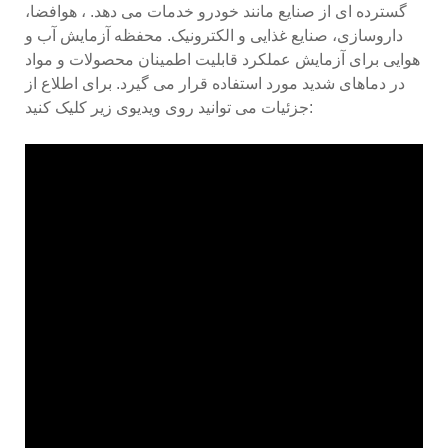
گسترده ای از صنایع مانند خودرو خدمات می دهد. ، هوافضا،
داروسازی، صنایع غذایی و الکترونیک. محفظه آزمایش آب و
هوایی برای آزمایش عملکرد قابلیت اطمینان محصولات و مواد
در دماهای شدید مورد استفاده قرار می گیرد. برای اطلاع از
جزئیات می توانید روی ویدیوی زیر کلیک کنید: