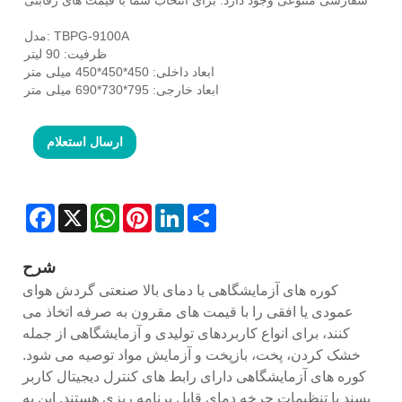
مدل: TBPG-9100A
ظرفیت: 90 لیتر
ابعاد داخلی: 450*450*450 میلی متر
ابعاد خارجی: 795*730*690 میلی متر
ارسال استعلام
Facebook
X
WhatsApp
Pinterest
LinkedIn
Share
شرح
کوره های آزمایشگاهی با دمای بالا صنعتی گردش هوای
عمودی یا افقی را با قیمت های مقرون به صرفه اتخاذ می
کنند، برای انواع کاربردهای تولیدی و آزمایشگاهی از جمله
خشک کردن، پخت، بازپخت و آزمایش مواد توصیه می شود.
کوره های آزمایشگاهی دارای رابط های کنترل دیجیتال کاربر
پسند با تنظیمات چرخه دمای قابل برنامه ریزی هستند. این به