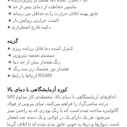
◄ مانیتور حفاظت از دمای بیش از حد
◄ عایق بهینه اتلاف حرارت را به حداقل می رساند
◄ المنت حرارتی روکش دار
►دکمه قارچ اضطراری
گزینه
►کنترل کننده دما قابل برنامه ریزی
◄ سیستم تصفیه نیتروژن
◄ زنگ هشدار بیش از حد دما
◄ هشدار نور چشمک زن سه رنگ
►ارتباط با رابط RS485
کوره آزمایشگاهی با دمای بالا
اجاق‌های آزمایشگاهی با دمای بالا، محفظه‌ی کار مداوم 500
درجه سانتی‌گراد را فراهم می‌کنند، نمای بیرونی از فولاد
گالوانیزه ساخته شده است که با رنگ پودری که به راحتی تمیز
می‌شود، هر یک دارای یک در لولایی و یک دسته ضد انفجار
است. دیوارها و درها به خوبی عایق بندی شده اند تا اتلاف گرما