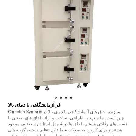
فر آزمایشگاهی با دمای بالا
Climates Symor® سازنده اجاق های آزمایشگاهی با دمای بالا در
چین است، ما متعهد به طراحی، ساخت و ارائه اجاق های صنعتی با
قیمت های رقابتی هستیم، اجاق ها در 4 مدل استاندارد مختلف موجود
هستند و برای کاربرد محصولات شما قابل تنظیم هستند، گزینه های
سفارشی متنوعی وجود دارد. برای انتخاب شما با قیمت های رقابتی