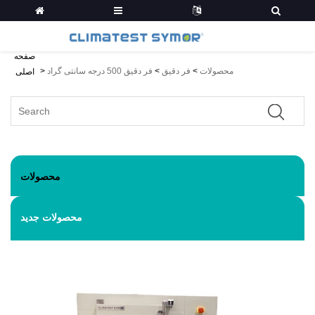
صفحه
محصولات
>
فر دقیق
>
فر دقیق 500 درجه سانتی گراد
>
اصلی
محصولات
محصولات جدید