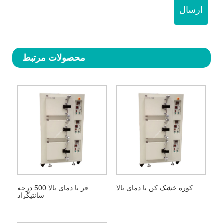
ارسال
محصولات مرتبط
کوره خشک کن با دمای بالا
فر با دمای بالا 500 درجه
سانتیگراد