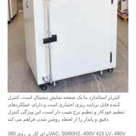
کنترلر استاندارد ما یک صفحه نمایش دیجیتال است، کنترل
کننده قابل برنامه ریزی اختیاری است و دارای عملکردهای
تنظیم خودکار و تنظیم نرخ شیب دار است، این ویژگی کنترل
دقیق و پایدار را از لحظه روشن شدن فراهم می کند.
برای کار بر روی 380VAC، 50/60HZ، 400V یا 415V، 480V