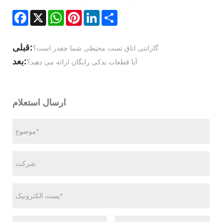
Facebook
X
WhatsApp
Pinterest
LinkedIn
Share
قبلی:
گارانتی اتاق تست محیطی شما چقدر است؟
بعد:
آیا قطعات یدکی رایگان ارائه می دهید؟
ارسال استعلام