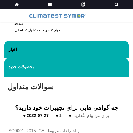
صفحه
اخبار
>
سوالات متداول
>
اصلی
اخبار
محصولات جدید
سوالات متداول
چه گواهی هایی برای تجهیزات خود دارید؟
برای من پیام بگذارید
●
3
●
2022-07-27
●
ISO9001: 2015، CE و اختراعات مربوطه