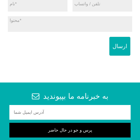
ارسال
به خبرنامه ما بپیوندید