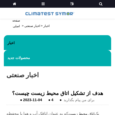
صفحه
اخبار
>
اخبار صنعتی
>
اصلی
اخبار
محصولات جدید
اخبار صنعتی
هدف از تشکیل اتاق محیط زیست چیست؟
برای من پیام بگذارید
●
4
●
2023-11-04
●
یک
که به عنوان اتاقک آب و هوا یا محفظه
اتاق محیط زیست