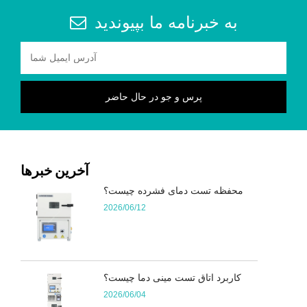
به خبرنامه ما بپیوندید
آخرین خبرها
محفظه تست دمای فشرده چیست؟
2026/06/12
کاربرد اتاق تست مینی دما چیست؟
2026/06/04