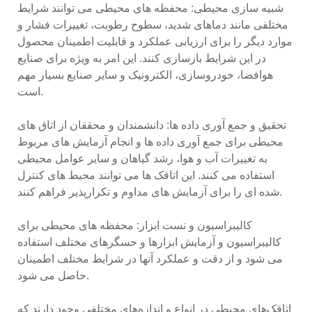
شبیه سازی محیطی: محفظه های محیطی می توانند شرایط
مختلفی مانند دماهای شدید، سطوح رطوبت، تغییرات فشار و
موارد دیگر را برای ارزیابی عملکرد و قابلیت اطمینان محصول
در این شرایط بازسازی کنند. این امر به ویژه برای صنایع
هوافضا، خودروسازی، الکترونیک و سایر صنایع بسیار مهم
است.
تحقیق و جمع آوری داده ها: دانشمندان و محققان از اتاق های
محیطی برای جمع آوری داده ها و انجام آزمایش های مربوط
به تغییرات آب و هوا، رشد گیاهان و سایر عوامل محیطی
استفاده می کنند. این اتاقک ها می توانند محیط های کنترل
شده ای را برای آزمایش های مداوم و تکرارپذیر فراهم کنند.
کالیبراسیون و تست ابزار: محفظه های محیطی برای
کالیبراسیون و آزمایش ابزارها و حسگرهای مختلف استفاده
می شود و از دقت و عملکرد آنها در شرایط مختلف اطمینان
حاصل می شود.
اتاقک‌های محیطی در انواع و اندازه‌های مختلفی وجود دارند که