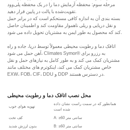
مرحله سوم: محفظه آزمایش دما را در یک محفظه پلی‌وود
تقویت‌شده با پالت در پایین قرار دهید.
بسته بندی آن به اندازه کافی مستحکم است که در برابر حمل
و نقل دریایی و ریلی ناهموار مقاومت کند و اطمینان حاصل
کند که محصول به طور ایمن به مشتریان تحویل داده می شود.
اتاقک دما و رطوبت محیطی معمولاً توسط دریا، جاده و راه
آهن حمل می شود، Climates Symor® به رزرو برای
مشتریان کمک می کند و به طور کامل به نیازهای حمل و نقل
خاص مشتریان کمک می کند، اینکوترم های مختلف مانند
EXW، FOB، CIF، DDU و DDP در دسترس هستند.
محل نصب اتاقک دما و رطوبت محیطی
همانطور که در سمت راست نشان داده
تهویه هوای خوب
شده است
A: ≥60 سانتی متر
کف تخت
B: ≥60 سانتی متر
بدون لرزش شدید