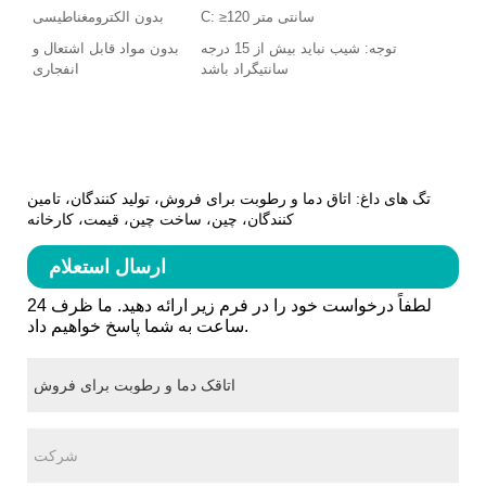
C: ≥120 سانتی متر
بدون الکترومغناطیسی
توجه: شیب نباید بیش از 15 درجه
بدون مواد قابل اشتعال و
سانتیگراد باشد
انفجاری
تگ های داغ: اتاق دما و رطوبت برای فروش، تولید کنندگان، تامین
کنندگان، چین، ساخت چین، قیمت، کارخانه
ارسال استعلام
لطفاً درخواست خود را در فرم زیر ارائه دهید. ما ظرف 24
ساعت به شما پاسخ خواهیم داد.