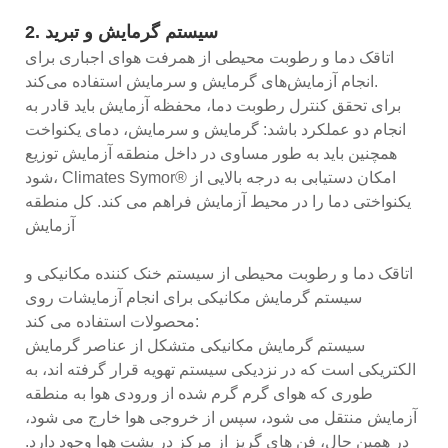
2. سیستم گرمایش و تبرید
اتاقک دما و رطوبت محیطی از همرفت هوای اجباری برای
انجام آزمایش‌های گرمایش و سرمایش استفاده می‌کند.
برای تحقق کنترل رطوبت دما، محفظه آزمایش باید قادر به
انجام دو عملکرد باشد: گرمایش و سرمایش، دمای یکنواخت
همچنین باید به طور مساوی در داخل منطقه آزمایش توزیع
شود، Climates Symor® امکان دستیابی به درجه بالایی از
یکنواختی دما را در محیط آزمایش فراهم می کند. کل منطقه
آزمایش
اتاقک دما و رطوبت محیطی از سیستم خنک کننده مکانیکی و
سیستم گرمایش مکانیکی برای انجام آزمایشات روی
محصولات استفاده می کند:
سیستم گرمایش مکانیکی متشکل از عناصر گرمایش
الکتریکی است که در نزدیکی سیستم تهویه قرار گرفته اند، به
طوری که هوای گرم گرم شده از ورودی هوا به منطقه
آزمایش منتقل می شود، سپس از خروجی هوا خارج می شود،
در همین حال، فن های گریز از مرکز در پشت هوا وجود دارد.