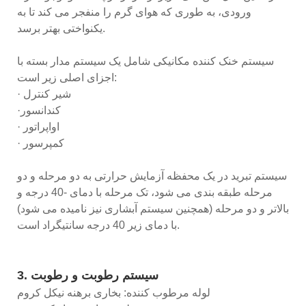
ورودی، به طوری که هوای گرم را منفجر می کند تا به
یکنواختی بهتر برسد.
سیستم خنک کننده مکانیکی شامل یک سیستم مدار بسته با
اجزای اصلی زیر است:
· شیر کنترل
·کندانسور
· اواپراتور
· کمپرسور
سیستم تبرید در یک محفظه آزمایش حرارتی به دو مرحله و دو
مرحله طبقه بندی می شود، تک مرحله با دمای -40 درجه و
بالاتر و دو مرحله (همچنین سیستم آبشاری نیز نامیده می شود)
با دمای زیر 40 درجه سانتیگراد است.
3. سیستم رطوبت و رطوبت
لوله مرطوب کننده: بخاری برهنه نیکل کروم