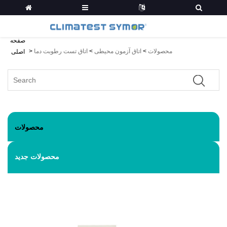
صفحه
محصولات
>
اتاق آزمون محیطی
>
اتاق تست رطوبت دما
>
اصلی
محصولات
محصولات جدید