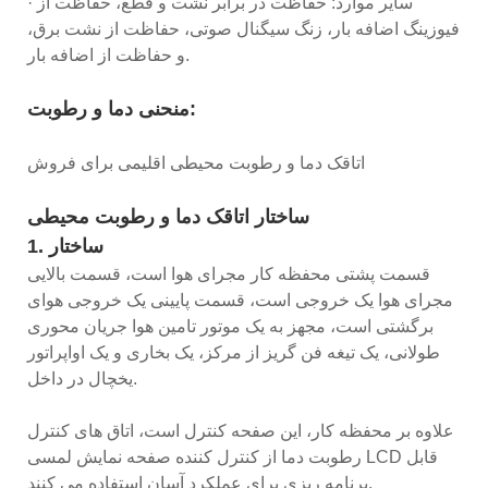
· سایر موارد: حفاظت در برابر نشت و قطع، حفاظت از
فیوزینگ اضافه بار، زنگ سیگنال صوتی، حفاظت از نشت برق،
و حفاظت از اضافه بار.
منحنی دما و رطوبت:
اتاقک دما و رطوبت محیطی اقلیمی برای فروش
ساختار اتاقک دما و رطوبت محیطی
1. ساختار
قسمت پشتی محفظه کار مجرای هوا است، قسمت بالایی
مجرای هوا یک خروجی است، قسمت پایینی یک خروجی هوای
برگشتی است، مجهز به یک موتور تامین هوا جریان محوری
طولانی، یک تیغه فن گریز از مرکز، یک بخاری و یک اواپراتور
یخچال در داخل.
علاوه بر محفظه کار، این صفحه کنترل است، اتاق های کنترل
رطوبت دما از کنترل کننده صفحه نمایش لمسی LCD قابل
برنامه ریزی برای عملکرد آسان استفاده می کنند.