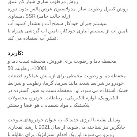
روش مرطوب سازی شیار کم عمق
روش کنترل رطوبت ساز: مدولاسیون عرض پالس بدون دوره
مساوی، SSR (رله حالت جامد)
سیستم جبران خودکار سطح آب و هشدار کمبود آب
تامین آب از سیستم آبیاری خودکار، تامین آب گردشی همراه با
فیلتر آب استفاده می کند.
کاربرد:
محفظه دما و رطوبت برای فروش، محفظه تست دما و
رطوبت 50L-1000L
محفظه دما و رطوبت محیطی برای آزمایش عملکرد قطعات
خودرو در شرایط شدید مانند سرما، گرما، رطوبت و شرایط
خشک استفاده می شود، این محفظه تست به طور گسترده در
الکترونیک، لوازم الکتریکی، ارتباطات، خودرو، محصولات
پلاستیکی، مواد شیمیایی، هوا فضا و بیشتر.
وسایل نقلیه با انرژی جدید که به عنوان خودروهای سوخت
جایگزین نیز شناخته می شوند، از سال 2021 با رشد انفجاری
روبرو می شوند. این یک اقدام استراتژیک برای مقابله با