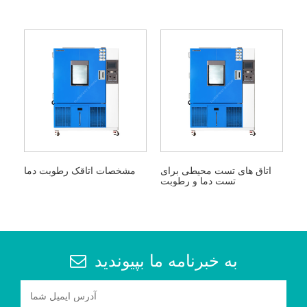
اتاق های تست محیطی برای
مشخصات اتاقک رطوبت دما
تست دما و رطوبت
به خبرنامه ما بپیوندید