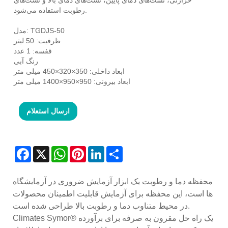
رطوبت استفاده می‌شود.
مدل: TGDJS-50
ظرفیت: 50 لیتر
قفسه: 1 عدد
رنگ آبی
ابعاد داخلی: 350×320×450 میلی متر
ابعاد بیرونی: 950×950×1400 میلی متر
ارسال استعلام
Facebook
X
WhatsApp
Pinterest
LinkedIn
Share
محفظه دما و رطوبت یک ابزار آزمایش ضروری در آزمایشگاه
ها است، این محفظه برای آزمایش قابلیت اطمینان محصولات
در محیط متناوب دما و رطوبت بالا طراحی شده است.
Climates Symor® یک راه حل مقرون به صرفه برای برآورده