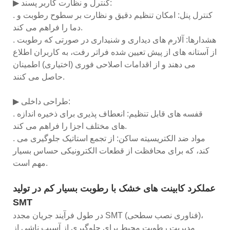
▶ کنترل و نظارت کاربر پسند:
. کنترل پنل: امکان تنظیم دقیق و نظارت بر سطوح رطوبت و
دما را فراهم می کند.
. هشدارها: آلارم های دیداری و شنیداری در صورتی که رطوبت
از آستانه های از پیش تعیین شده فراتر رفت، به کاربران اطلاع
می دهند و از اقدامات اصلاحی فوری (اختیاری) اطمینان
حاصل می کنند.
▶ طراحی داخلی:
. قفسه های قابل تنظیم: انعطاف پذیری برای ذخیره اندازه
های مختلف اجزا را فراهم می کند.
. مواد ضد الکتریسیته ساکن: از تجمع استاتیک جلوگیری می
کند، که برای محافظت از قطعات الکترونیکی حساس بسیار
مهم است.
عملکرد کابینت های خشک با رطوبت بسیار کم در تولید
SMT
در طول فرآیند جریان مجدد SMT (فناوری نصب سطحی)،
مدیریت رطوبت محیط برای جلوگیری از آسیب ناشی از