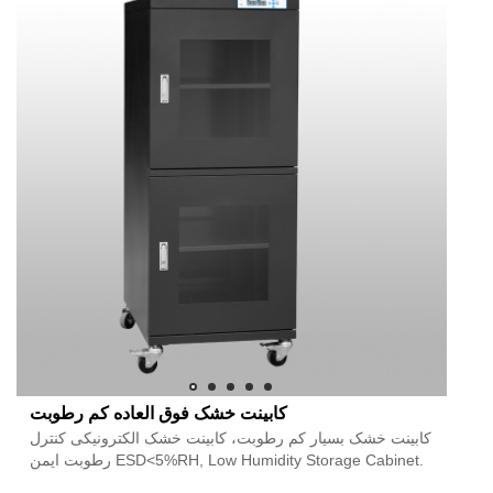
کابینت خشک فوق العاده کم رطوبت
کابینت خشک بسیار کم رطوبت، کابینت خشک الکترونیکی کنترل
رطوبت ایمن ESD<5%RH, Low Humidity Storage Cabinet.