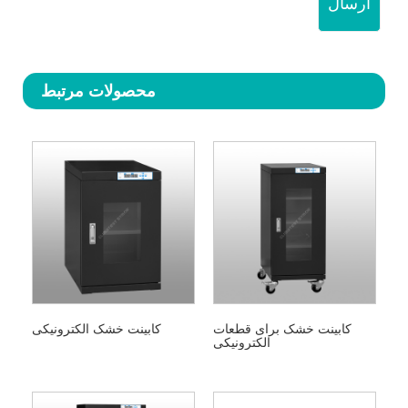
ارسال
محصولات مرتبط
کابینت خشک برای قطعات
کابینت خشک الکترونیکی
الکترونیکی