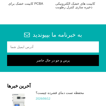
کابینت های خشک الکترونیکی
کابینت خشک برای PCBA
ذخیره سازی کنترل رطوبت
به خبرنامه ما بپیوندید
آخرین خبرها
محفظه تست دمای فشرده چیست؟
2026/06/12