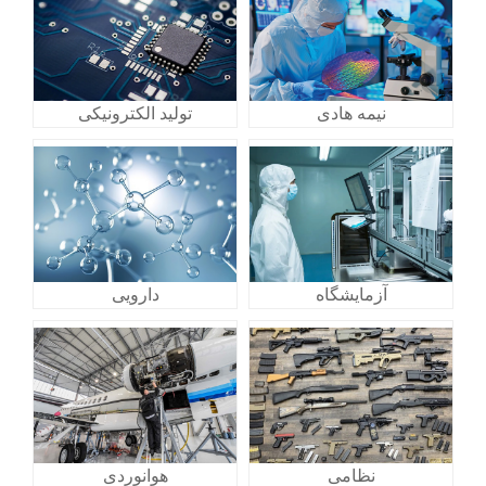
نیمه هادی
تولید الکترونیکی
آزمایشگاه
دارویی
نظامی
هوانوردی