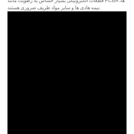
قطعات الکترونیکی بسیار حساس به رطوبت مانند PCBA ها،
نیمه هادی ها و سایر مواد ظریف ضروری هستند.