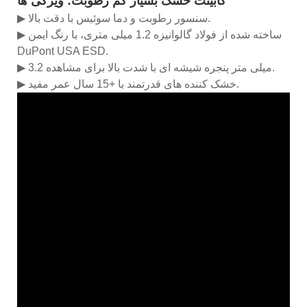
کابینت خشک بسیار کم رطوبت: ویژگی ها
▶ سنسور رطوبت و دما سوئیس با دقت بالا.
▶ ساخته شده از فولاد گالوانیزه 1.2 میلی متری، با رنگ ایمن
DuPont USA ESD.
▶ 3.2 میلی متر پنجره شیشه ای با شدت بالا برای مشاهده.
▶ خشک کننده های قدرتمند با +15 سال عمر مفید.