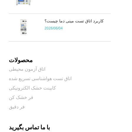
کاربرد اتاق تست مینی دما چیست؟
2026/06/04
محصولات
اتاق آزمون محیطی
اتاق تست هواشناسی تسریع شده
کابینت خشک الکترونیکی
فر خشک کن
فر دقیق
با ما تماس بگیرید