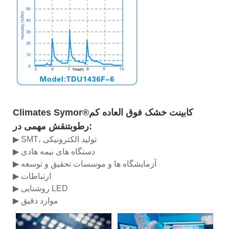
کابینت خشک فوق العاده کم
Climates Symor®
نقش مهمی در:
رطوبت
▶ SMT، تولید الکترونیکی
▶ دستگاه های نیمه هادی
▶ آزمایشگاه ها و موسسات تحقیق و توسعه
▶ ارتباطات
▶ روشنایی LED
▶ موارد دقیق