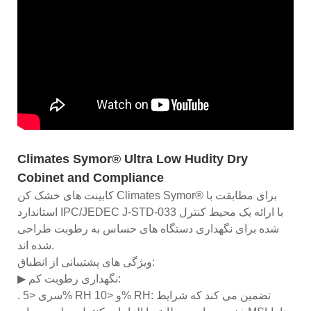
Climates Symor® Ultra Low Hudity Dry
Cobinet and Compliance
کابینت های خشک کن Climates Symor® برای مطابقت با
استاندارد IPC/JEDEC J-STD-033 با ارائه یک محیط کنترل
شده برای نگهداری دستگاه های حساس به رطوبت طراحی
شده اند.
ویژگی های پشتیبانی از انطباق:
▶ نگهداری رطوبت کم:
. سری <5% RH و <10% RH: تضمین می کند که شرایط