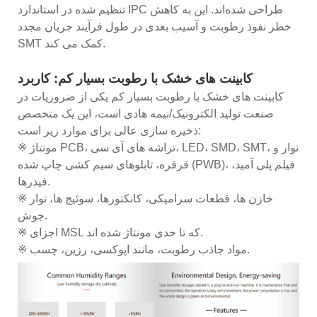
تنظیم شده در استاندارد IPC طراحی شده‌اند. این به کاهش
خطر نفوذ رطوبت و آسیب بعدی در طول فرآیند جریان مجدد
SMT کمک می کند.
کابینت های خشک با رطوبت بسیار کم: کاربرد
کابینت های خشک با رطوبت بسیار کم یکی از ضروریات در
صنعت تولید الکترونیک/نیمه هادی است، این یک متخصص
ذخیره سازی عالی برای موارد زیر است:
※ مونتاژ PCB، تراشه های آی سی، LED، SMD، SMT، نوار و
قرقره، تابلوهای سیم کشی چاپ شده (PWB)، فیلم پلی آمید،
فیدرها.
※ خازن ها، قطعات سرامیکی، کانکتورها، سوئیچ ها، نوار
جوش.
※ اجزای MSL که تا حدی مونتاژ شده اند.
※ مواد جاذب رطوبت، مانند اپوکسی، رزین، چسب.