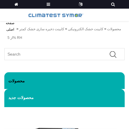
صفحه
محصولات
>
کابینت خشک الکترونیکی
>
کابینت ذخیره سازی خشک کمتر
>
اصلی
از 5% RH
محصولات
محصولات جدید