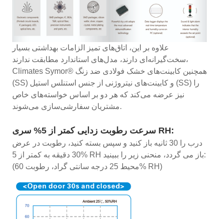
علاوه بر این، اتاق‌های تمیز الزامات بهداشتی بسیار
سخت‌گیرانه‌ای دارند، مدل‌های استاندارد مطابقت ندارند،
Climates Symor® همچنین کابینت‌های خشک فولادی ضد زنگ
(SS) و کابینت‌های نیتروژنی از جنس استنلس استیل (SS) را
نیز عرضه می‌کند که هر دو بر اساس خواسته‌های خاص
مشتریان سفارشی‌سازی می‌شوند.
سرعت رطوبت زدایی کمتر از 5% سری RH:
درب را 30 ثانیه باز کنید و سپس بسته کنید، رطوبت در عرض
30 دقیقه به کمتر از 5% RH باز می گردد، منحنی زیر را ببینید:
(محیط 25 درجه سانتی گراد، رطوبت 60% RH)