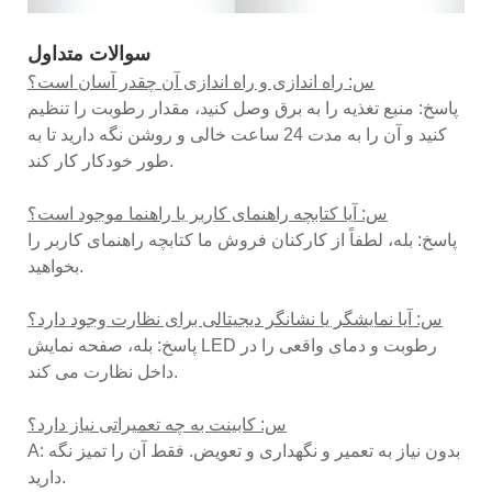
سوالات متداول
س: راه اندازی و راه اندازی آن چقدر آسان است؟
پاسخ: منبع تغذیه را به برق وصل کنید، مقدار رطوبت را تنظیم
کنید و آن را به مدت 24 ساعت خالی و روشن نگه دارید تا به
طور خودکار کار کند.
س: آیا کتابچه راهنمای کاربر یا راهنما موجود است؟
پاسخ: بله، لطفاً از کارکنان فروش ما کتابچه راهنمای کاربر را
بخواهید.
س: آیا نمایشگر یا نشانگر دیجیتالی برای نظارت وجود دارد؟
پاسخ: بله، صفحه نمایش LED رطوبت و دمای واقعی را در
داخل نظارت می کند.
س: کابینت به چه تعمیراتی نیاز دارد؟
A: بدون نیاز به تعمیر و نگهداری و تعویض. فقط آن را تمیز نگه
دارید.