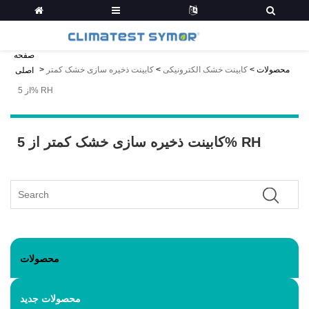
صفحه
محصولات
>
کابینت خشک الکترونیکی
>
کابینت ذخیره سازی خشک کمتر
>
اصلی
از 5% RH
کابینت ذخیره سازی خشک کمتر از 5% RH
محصولات
محصولات جدید