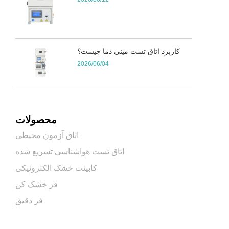
کاربرد اتاق تست مینی دما چیست؟
2026/06/04
محصولات
اتاق آزمون محیطی
اتاق تست هواشناسی تسریع شده
کابینت خشک الکترونیکی
فر خشک کن
فر دقیق