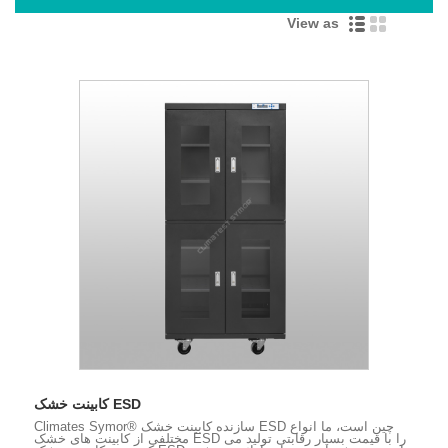
View as
کابینت خشک ESD
Climates Symor® سازنده کابینت خشک ESD چین است، ما انواع
مختلفی از کابینت های خشک ESD را با قیمت بسیار رقابتی تولید می