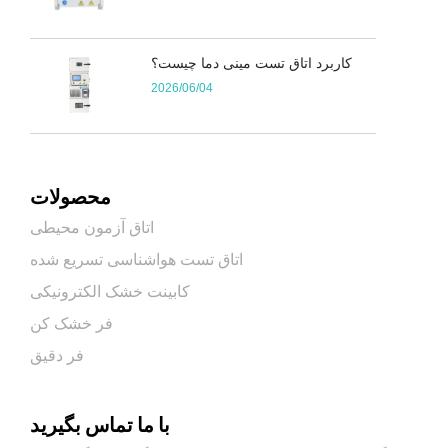
کاربرد اتاق تست مینی دما چیست؟
2026/06/04
محصولات
اتاق آزمون محیطی
اتاق تست هواشناسی تسریع شده
کابینت خشک الکترونیکی
فر خشک کن
فر دقیق
با ما تماس بگیرید