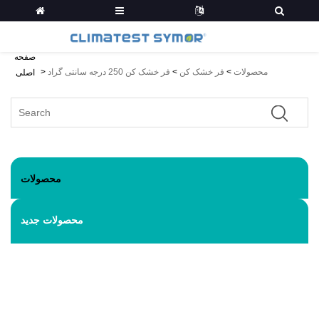
صفحه
محصولات
>
فر خشک کن
>
فر خشک کن 250 درجه سانتی گراد
>
اصلی
محصولات
محصولات جدید