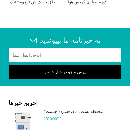
کوره اجباری گردش هوا
اجاق خشک کن ترموستاتیک
به خبرنامه ما بپیوندید
آخرین خبرها
محفظه تست دمای فشرده چیست؟
2026/06/12