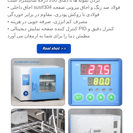
کردن نمونه ها تا دمای 200 درجه سانتیگراد است
• اجاق داخلی sus#304 فولاد ضد زنگ و اجاق بیرونی صفحه
فولادی با روکش پودری، مقاوم در برابر خوردگی
• مصرف کم انرژی، صرفه جویی در هزینه
• کنترل کننده صفحه نمایش دیجیتالی PID کنترل دقیق و
مطمئن دما را برای شما به ارمغان می آورد