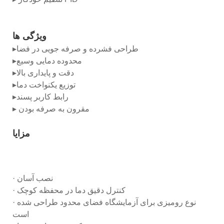
ویژگی ها
▸طراحی فشرده و صرفه جویی در فضا
▸محدوده دمایی وسیع
▸دقت و پایداری بالا
▸توزیع یکنواخت دما
▸رابط کاربر پسند
▸ مقرون به صرفه بودن
مزایا
· نصب آسان
· کنترل دقیق دما در محفظه کوچک
· نوع رومیزی برای آزمایشگاه فضای محدود طراحی شده
است