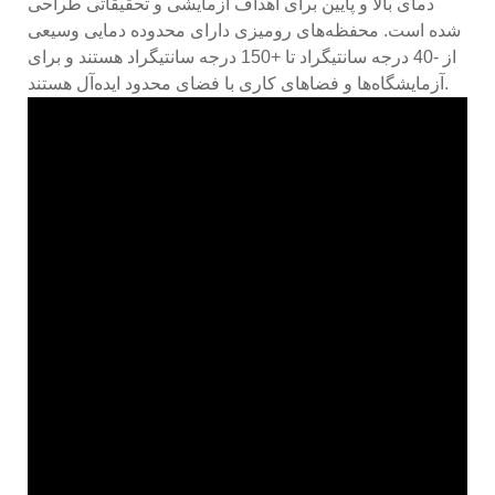
دمای بالا و پایین برای اهداف آزمایشی و تحقیقاتی طراحی
شده است. محفظه‌های رومیزی دارای محدوده دمایی وسیعی
از -40 درجه سانتیگراد تا +150 درجه سانتیگراد هستند و برای
آزمایشگاه‌ها و فضاهای کاری با فضای محدود ایده‌آل هستند.