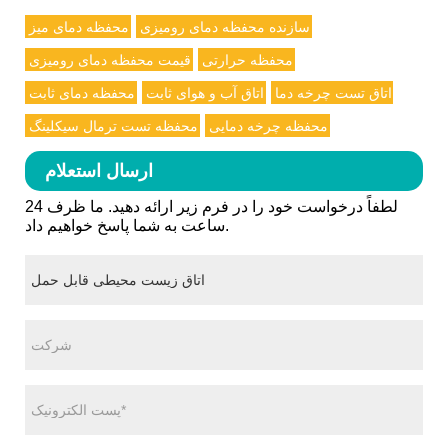
سازنده محفظه دمای رومیزی
محفظه دمای میز
محفظه حرارتی
قیمت محفظه دمای رومیزی
اتاق تست چرخه دما
اتاق آب و هوای ثابت
محفظه دمای ثابت
محفظه چرخه دمایی
محفظه تست ترمال سیکلینگ
ارسال استعلام
لطفاً درخواست خود را در فرم زیر ارائه دهید. ما ظرف 24
ساعت به شما پاسخ خواهیم داد.