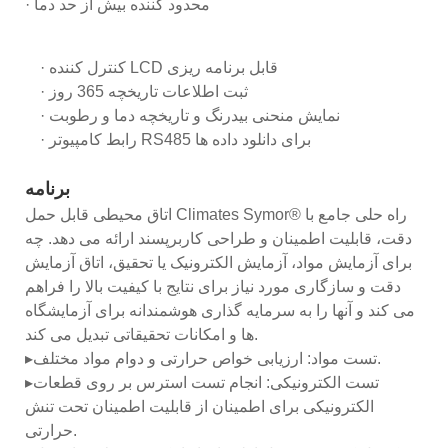
· محدود کننده بیش از حد دما
· کنترل کننده LCD قابل برنامه ریزی
· ثبت اطلاعات تاریخچه 365 روز
· نمایش منحنی بیدرنگ و تاریخچه دما و رطوبت
· رابط کامپیوتر RS485 برای دانلود داده ها
برنامه
اتاق محیطی قابل حمل Climates Symor® راه حلی جامع با
دقت، قابلیت اطمینان و طراحی کاربرپسند ارائه می دهد. چه
برای آزمایش مواد، آزمایش الکترونیک یا تحقیق، اتاق آزمایش
دقت و سازگاری مورد نیاز برای نتایج با کیفیت بالا را فراهم
می کند و آنها را به سرمایه گذاری هوشمندانه برای آزمایشگاه
ها و امکانات تحقیقاتی تبدیل می کند.
▸تست مواد: ارزیابی خواص حرارتی و دوام مواد مختلف.
▸تست الکترونیکی: انجام تست استرس بر روی قطعات
الکترونیکی برای اطمینان از قابلیت اطمینان تحت تنش
حرارتی.