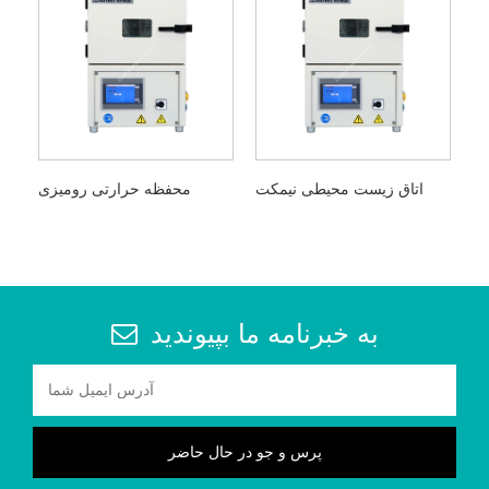
اتاق زیست محیطی نیمکت
محفظه حرارتی رومیزی
به خبرنامه ما بپیوندید