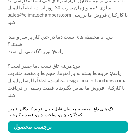
A: بله، ما می توانیم مطابق با پارامترهای فنی شما سفارشی
سازی کنیم و زمان سرب 30 روز است، لطفاً با ایمیل
sales@climatechambers.com با کارکنان فروش ما بررسی
کنید.
س: آیا محفظه های تست دما در حین کار پر سر و صدا
هستند؟
پاسخ: نویز 65 دسی بل است.
س: هزینه اتاق تست دما چقدر است؟
پاسخ: هزینه ها بسته به پارامترها، حجم ها و مقصد متفاوت
است، لطفاً با ارسال ایمیل sales@climatechambers.com،
با کارکنان فروش ما تماس بگیرید تا قیمت رسمی را دریافت
کنند.
تگ های داغ: محفظه محیطی قابل حمل، تولید کنندگان، تامین
کنندگان، چین، ساخت چین، قیمت، کارخانه
برچسب محصول