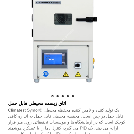
اتاق زیست محیطی قابل حمل
Climatest Symor® یک تولید کننده و تامین کننده محفظه محیطی
قابل حمل در چین است، محفظه محیطی قابل حمل به اندازه کافی
کوچک است که در آزمایشگاه ها و موسسات تحقیقاتی روی میز قرار
می گیرد، کنترل دما را با عملکرد هوشمند PID ارائه می دهد، یک
محفظه محیطی قابل حمل یک دستگاه با کارکرد آسان، کاربر می