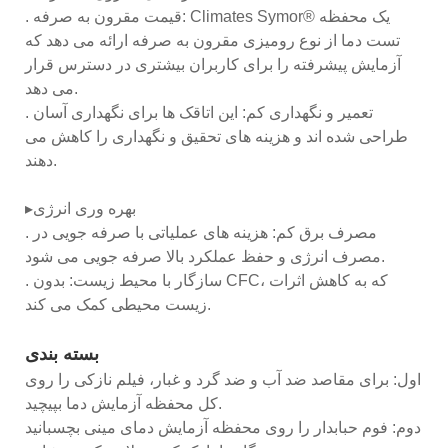
. قیمت مقرون به صرفه: Climates Symor® یک محفظه
تست دما از نوع رومیزی مقرون به صرفه ارائه می دهد که
آزمایش پیشرفته را برای کاربران بیشتری در دسترس قرار
می دهد.
. تعمیر و نگهداری کم: این اتاقک ها برای نگهداری آسان
طراحی شده اند و هزینه های تحقیق و نگهداری را کاهش می
دهند.
▸بهره وری انرژی
. مصرف برق کم: هزینه های عملیاتی با صرفه جویی در
مصرف انرژی و حفظ عملکرد بالا صرفه جویی می شود.
. سازگار با محیط زیست: بدون CFC، که به کاهش اثرات
زیست محیطی کمک می کند.
بسته بندی
اول: برای مقاصد ضد آب و ضد گرد و غبار، فیلم نازکی را روی
کل محفظه آزمایش دما بپیچید.
دوم: فوم حبابدار را روی محفظه آزمایش دمای مینی بچسبانید