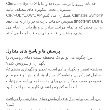
Climates Symor® خدمات رزرو را ترتیب می دهد و ما با
مشتریان تحت اینکوترم های مختلف مانند
CIF/FOB//EXW/DAP همکاری می کنیم. Climates Symor®
همچنین خدمات درب به در را ارائه می دهد (incoterm: DDP)،
به این معنی که ما تمام مراحل صادرات و واردات را انجام می
دهیم، مشتریان فقط برای دریافت امضا می کنند.
پرسش ها و پاسخ های متداول
س: چگونه می توانم یک محفظه تست دمای رومیزی را
نگهداری و سرویس کنم؟
A: محفظه تعمیر و نگهداری کم است، تعمیر و نگهداری منظم
شامل تمیز کردن منطقه کار پس از هر آزمایش، و قطع منبع
تغذیه در صورت بیکار بودن برای مدت طولانی است، جزئیات
لطفاً به کتابچه راهنمای کاربر ما مراجعه کنید.
س: آیا می توانم اتاق های آزمایش دمای سفارشی را دریافت
کنم؟