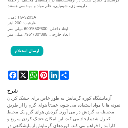
داروسازی، شیمیایی، علم مواد و مهندسی هستند.
مدل: TG-9203A
ظرفیت: 200 لیتر
ابعاد داخلی: 600*550*600 میلی متر
ابعاد خارجی: 885*730*795 میلی متر
ارسال استعلام
Facebook
X
WhatsApp
Pinterest
LinkedIn
Share
شرح
آزمایشگاه کوره گرمایش به طور خاص برای خشک کردن
نمونه ها یا مواد استفاده می شود، عمدتاً هوای گرم را از طریق
محفظه به گردش در می آورد. گردش هوای گرم یک محیط
کنترل شده ایجاد می کند، این امکان خشک کردن سریع و
کارآمد را فراهم می کند. کوره‌های گرمایش آزمایشگاهی در