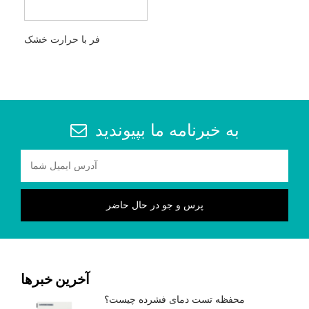
فر با حرارت خشک
به خبرنامه ما بپیوندید
آخرین خبرها
محفظه تست دمای فشرده چیست؟