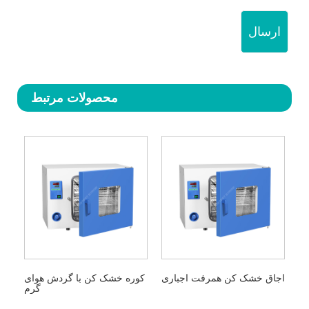
ارسال
محصولات مرتبط
اجاق خشک کن همرفت اجباری
کوره خشک کن با گردش هوای
گرم