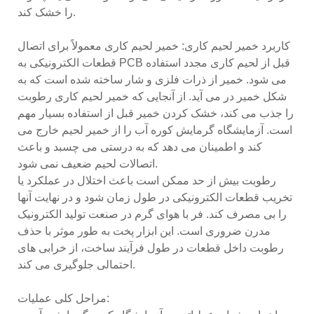
را خشک کند.
کاربرد خمیر لحیم کاری: خمیر لحیم کاری معمولاً برای اتصال
قطعات الکترونیکی به PCB قبل از لحیم کاری مجدد استفاده
می شود. خمیر از ذرات فلزی و شار ساخته شده است که به
شکل خمیر در می آید. از آنجایی که خمیر لحیم کاری رطوبت
را جذب می کند، خشک کردن خمیر قبل از استفاده بسیار مهم
است. آزمایشگاه گرمایش کوره آب را از خمیر لحیم خارج می
کند و اطمینان می دهد که به درستی می چسبد و باعث
اتصالات لحیم ضعیف نمی شود.
رطوبت بیش از حد ممکن است باعث اختلال در عملکرد یا
تخریب قطعات الکترونیکی در طول زمان شود و در نهایت آنها
را بی مصرف کند. فر با هوای گرم در صنعت تولید الکترونیک
مدرن ضروری است. این ابزار پخت به طور موثر با حذف
رطوبت داخل قطعات در طول فرآیند ساخت، از خرابی های
احتمالی جلوگیری می کند.
مراحل کلی عملیات: