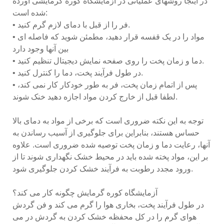
در اینجا روشهای عملیاتی در آزمایشگاه کوره گرمایشی آورده
شده است:
• فر را از قبل با دمای لازم گرم کنید.
• مواد را در یک قفسه قرار دهید، مطمئن شوید که فاصله ای
بین آنها وجود دارد
• دما و زمان پخت را روی صفحه نمایش دیجیتال تنظیم کنید.
• در طول فرآیند پخت، دما را کنترل کنید.
• پس از اتمام زمان پخت، فر به طور خودکار کار نمی کند،
لطفا قبل از خارج کردن مواد اجازه دهید خنک شوند.
توجه به این نکته ضروری است که برخی از مواد به دمای بالا
حساس هستند، بنابراین برای جلوگیری از آسیب رساندن به
آنها، رعایت دما و زمان پخت توصیه شده ضروری است. علاوه
بر این، مواد پخته شده باید در محیط خشک نگهداری شوند تا از
ورود مجدد رطوبت به فرآیند خشک کردن جلوگیری شود.
آزمایشگاه کوره گرمایش چگونه کار می کند؟
در طول فرآیند پخت، بخاری هوا را گرم می کند و فن گردش
هوای گرم را در کل محفظه خشک کردن به گردش در می