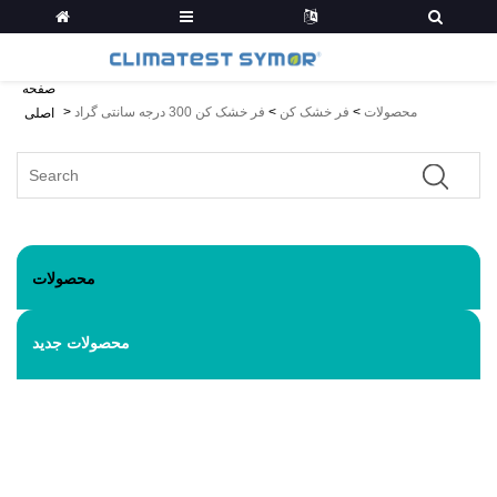
صفحه
محصولات
>
فر خشک کن
>
فر خشک کن 300 درجه سانتی گراد
>
اصلی
محصولات
محصولات جدید