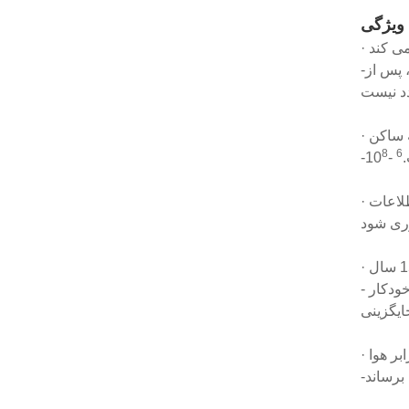
ویژگی
-این امر دقت بالایی در استفاده را تضمین می کند، علاوه بر این، کابینت کنترل رطوبت الکترونیکی دارای عملکرد حافظه است، پس از
8
6
-10
- کابینت الکترونیکی کنترل رطوبت از غربال مولکولی چند متخلخل به عنوان خشک کننده استفاده می کند، می تواند به طور خودکار
ابر هوا