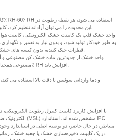
این محدوده را می توان آزادانه تنظیم کرد، کابینه کنترل رطوبت الکترونیکی از فناوری رطوبت زدایی خودکار استفاده می کند.
واحد خشک قلب یک کابینت خشک الکترونیکی، کابینت ه
قطرات خنک کننده، بدون کیسه های خشک کننده، بدون نیاز به نیتروژن، کل فرآیند رطوبت زدایی بی صدا و محیطی است.
واحد خشک از جدیدترین ماده خشک کن مصنوعی و آل
مصنوعی همچنان رطوبت را جذب می کند، رطوبت داخلی نباید در عرض 24 ساعت بیش از 10٪ RH افزایش یابد.
با افزایش کاربرد کابینت کنترل رطوبت الکترونیکی
الکترونیک ضروری 