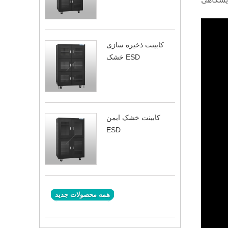
کابینت ذخیره سازی
خشک ESD
کابینت خشک ایمن
ESD
همه محصولات جدید