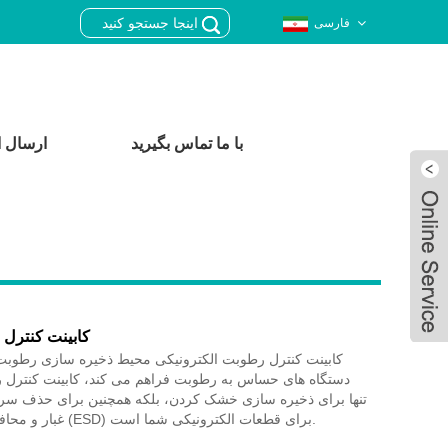
فارسی
با ما تماس بگیرید
ارسال ا
کابینت کنترل 
کابینت کنترل رطوبت الکترونیکی محیط ذخیره سازی رطوبت 
دستگاه های حساس به رطوبت فراهم می کند، کابینت کنترل ر
تنها برای ذخیره سازی خشک کردن، بلکه همچنین برای حذف سر
غبار و محافظت در برابر استاتیک (ESD) برای قطعات الکترونیکی شما است.
Live