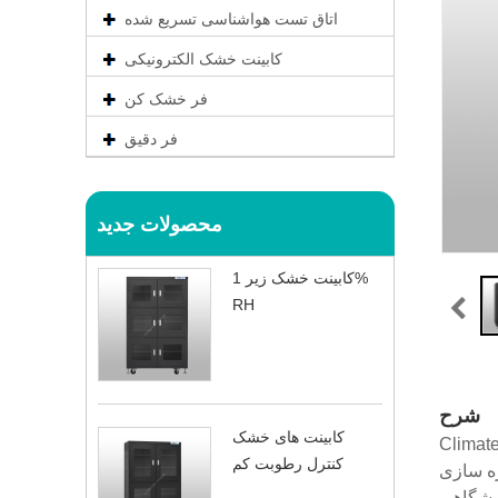
اتاق تست هواشناسی تسریع شده
کابینت خشک الکترونیکی
فر خشک کن
فر دقیق
محصولات جدید
کابینت خشک زیر 1%
RH
شرح
کابینت های خشک
ک با رطوبت کم، کنترل دقیق رطوبت را با فناوری ثبت
کنترل رطوبت کم
 فیبرهای نوری،
ایشگاهی