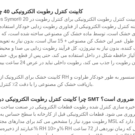
کابینت کنترل رطوبت الکترونیکی 40 چیست؟
Climates Symor® کابینت کنترل رطوبت الکترونیکی برای کنترل رطوبت در 
وای خشک است، توسط ماده خشک کن مصنوعی ساخته شده است، که می
به طور خودکار تولید شود، و بدون نیاز به تعمیر و نگهداری، طول عمر این خشک کن مصنوعی + 15 سال است
یاژ حافظه شکل در داخل استفاده می کند، حتی پس از قطع برق، خش
کابینت خشک برای الکترونیک از سنسور RH و دما وارداتی سوئیس با دقت بالا استفاده می کند، سنسو
بازیافت خشک کن مصنوعی را با دقت 2٪ کنترل می کند.
چرا کابینت کنترل رطوبت الکترونیکی در فرآیند SMT ضروری است؟
، ذخیره سازی کنترل شده رطوبت قطعات الکترونیکی در صنعت ساخت و
می شود. قطعات الکترونیکی قبل از کارخانه با سطح حساس به رطوبت (MSL) مشخص شده اند، است
رطوبت مورد نیاز را مشخص می کند برای مدارهای مجتمع تحت MSL متناظر، در حال حاضر، دو توصیه اصلی در استاندا