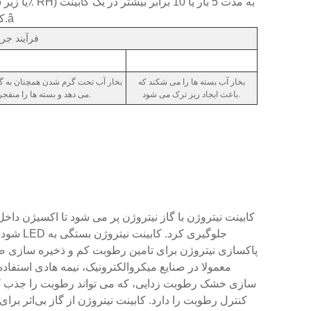
کنترل رطوبت الکترونیکی ذخیره کرد، عمر کف می تواند کاهش یابد. بهبود یافت.â
فرآیند جر
بخار آب بسته ها را می شکند که
بخار آب تحت گرم شدن همچنان به گ
باعث ایجاد ریز ترک می شود.
می دهد و بسته ها را منفجر می کند.
شود، به
معمولا در صنایع میکروالکترونیک، نیمه هادی استف
سازی خشک رطوبت زدایی، که می تواند رطوبت را جذب کند.
کنترل رطوبت را دارد. کابینت نیتروژن از گاز بی‌اثر بر